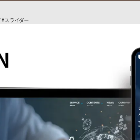
グ
#スライダー