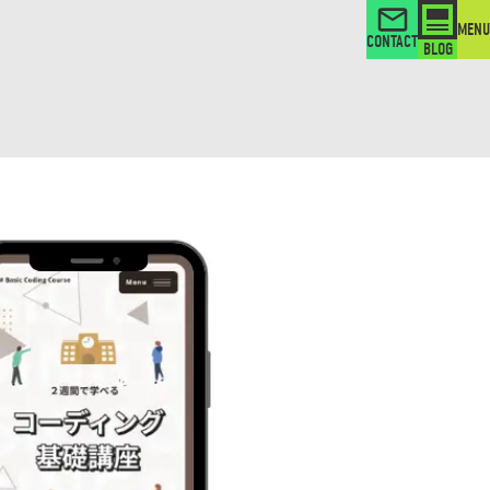
MENU
CONTACT
BLOG