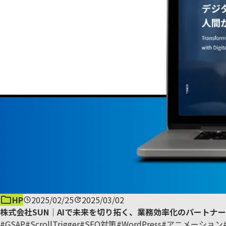
HP
2025/02/25
2025/03/02
株式会社SUN｜AIで未来を切り拓く、業務効率化のパートナー
#GSAP
#ScrollTrigger
#SEO対策
#WordPress
#アニメーション