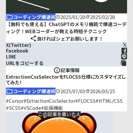
コーディング爆速術
2025/01/20
2025/02/28
【無料でも使える】ChatGPTのメモリ機能で爆速コーデ
ィング！WEBコーダーが教える時短テクニック
良ければシェアお願いします！
X(Twitter)
Facebook
LINE
URLをコピーする
記事情報
ExtractionCssSelectorをFLOCSS仕様にカスタマイズし
てみた！
コーディング爆速術
2025/07/03
2026/05/25
#Cursor
#ExtractionCssSelector
#FLOCSS
#HTML/CSS
#SCSS
#VSCode
#拡張機能
この記事を書いた人