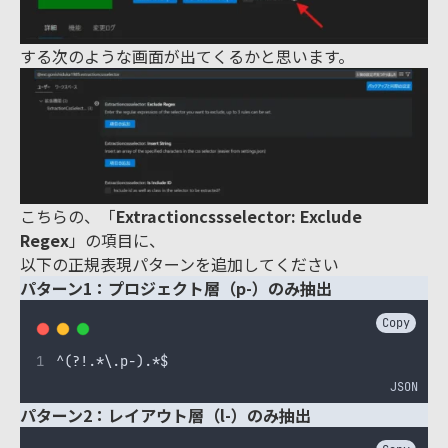
する次のような画面が出てくるかと思います。
こちらの、「
Extractioncssselector: Exclude
Regex
」の項目に、
以下の正規表現パターンを追加してください
パターン1：プロジェクト層（p-）のみ抽出
Copy
^(?!.*\.p-).*$
JSON
パターン2：レイアウト層（l-）のみ抽出