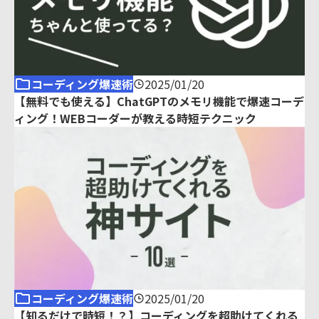
コーディング爆速術
2025/01/20
【無料でも使える】ChatGPTのメモリ機能で爆速コーデ
ィング！WEBコーダーが教える時短テクニック
コーディング爆速術
2025/01/20
【知るだけで時短！？】コーディングを超助けてくれる