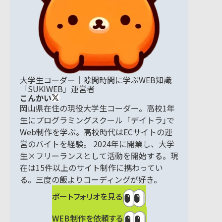
大学生コーダー｜隙間時間に学ぶWEB知識
「SUKIWEB」運営者
こんかい
岡山県在住の現役大学生コーダー。高校1年
生にプログラミングスクール「デイトラ｣で
Web制作を学ぶ。高校時代はECサイトの運
営のバイトを経験。 2024年に開業し、大学
生×フリーランスとして活動を開始する。現
在は15件以上のサイト制作に携わってい
る。三度の飯よりコーディングが好き。
ポートフォリオを見る
WEB制作を依頼する