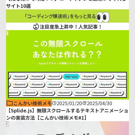
サイト10選
「コーディング爆速術」をもっと見る
注目度急上昇中！人気記事！
1
こんかい技術メモ
2025/01/20
2025/04/30
【Splide.js】無限スクロールするテキストアニメーショ
ンの実装方法【こんかい技術メモ#1】
2