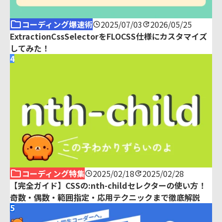
コーディング爆速術
2025/07/03
2026/05/25
ExtractionCssSelectorをFLOCSS仕様にカスタマイズ
してみた！
4
コーディング特集
2025/02/18
2025/02/28
【完全ガイド】CSSの:nth-childセレクターの使い方！
奇数・偶数・範囲指定・応用テクニックまで徹底解説
5