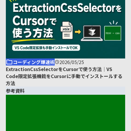
コーディング爆速術
2026/05/25
ExtractionCssSelectorをCursorで使う方法｜VS
Code限定拡張機能をCursorに手動でインストールする
方法
参考資料