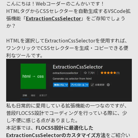
こんにちは！Webコーダーのこんかいです！
HTMLタグからCSSセレクターを自動生成するVSCode拡
張機能「
ExtractionCssSelector
」をご存知でしょう
か？
HTMLを選択してExtractionCssSelectorを使用すれば、
ワンクリックでCSSセレクターを生成・コピーできる便
利なツールです。
私も日常的に愛用している拡張機能の一つなのですが、
普段FLOCSS設計でコーディングを行っている際に、少
し不便に感じる点がありました。
本記事では、
FLOCSS設計に最適化した
ExtractionCssSelectorのカスタマイズ方法
をご紹介い