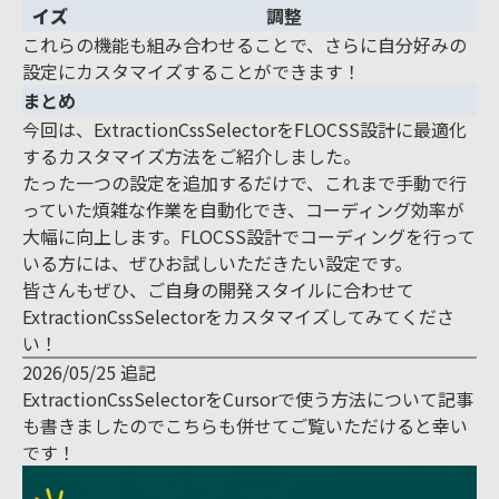
イズ
調整
これらの機能も組み合わせることで、さらに自分好みの
設定にカスタマイズすることができます！
まとめ
今回は、ExtractionCssSelectorをFLOCSS設計に最適化
するカスタマイズ方法をご紹介しました。
たった一つの設定を追加するだけで、これまで手動で行
っていた煩雑な作業を自動化でき、コーディング効率が
大幅に向上します。FLOCSS設計でコーディングを行って
いる方には、ぜひお試しいただきたい設定です。
皆さんもぜひ、ご自身の開発スタイルに合わせて
ExtractionCssSelectorをカスタマイズしてみてくださ
い！
2026/05/25 追記
ExtractionCssSelectorをCursorで使う方法について記事
も書きましたのでこちらも併せてご覧いただけると幸い
です！