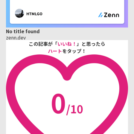
No title found
zenn.dev
この記事が「
いいね！
」と思ったら
ハート
をタップ！