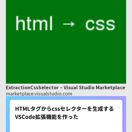
ExtractionCssSelector – Visual Studio Marketplace
marketplace.visualstudio.com