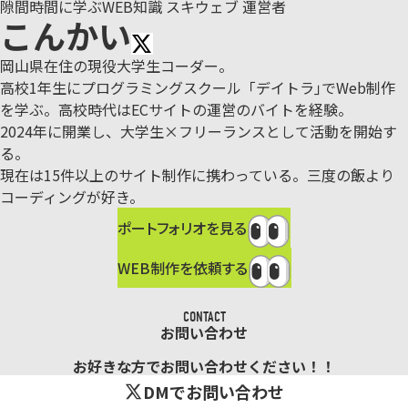
隙間時間に学ぶWEB知識 スキウェブ 運営者
こんかい
岡山県在住の現役大学生コーダー。
高校1年生にプログラミングスクール「デイトラ｣でWeb制作
を学ぶ。
高校時代はECサイトの運営のバイトを経験。
2024年に開業し、大学生×フリーランスとして活動を開始す
る。
現在は15件以上のサイト制作に携わっている。三度の飯より
コーディングが好き。
ポートフォリオを見る
WEB制作を依頼する
CONTACT
お問い合わせ
お好きな方でお問い合わせください！！
DMでお問い合わせ