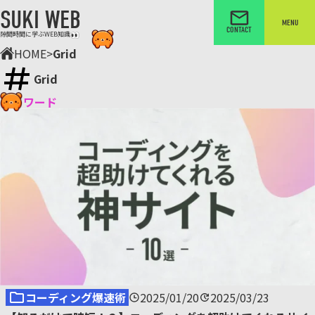
SUKI WEB
MENU
CONTACT
隙間時間に学ぶWEB知識
HOME
>
Grid
Grid
キーワード
コーディング爆速術
2025/01/20
2025/03/23