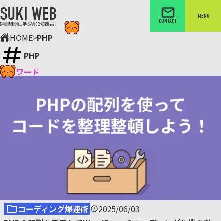
SUKI WEB
MENU
CONTACT
隙間時間に学ぶWEB知識
HOME
>
PHP
PHP
キーワード
コーディング爆速術
2025/06/03