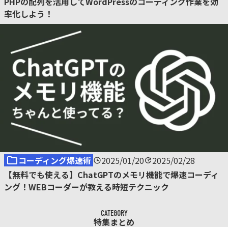
PHPの配列を活用してWordPressのコーディング作業を効
率化しよう！
コーディング爆速術
2025/01/20
2025/02/28
【無料でも使える】ChatGPTのメモリ機能で爆速コーディ
ング！WEBコーダーが教える時短テクニック
CATEGORY
特集まとめ