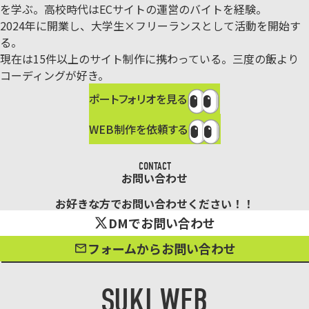
を学ぶ。
高校時代はECサイトの運営のバイトを経験。
2024年に開業し、大学生×フリーランスとして活動を開始す
る。
現在は15件以上のサイト制作に携わっている。三度の飯より
コーディングが好き。
ポートフォリオを見る
WEB制作を依頼する
CONTACT
お問い合わせ
お好きな方でお問い合わせください！！
DMでお問い合わせ
フォームからお問い合わせ
SUKI WEB