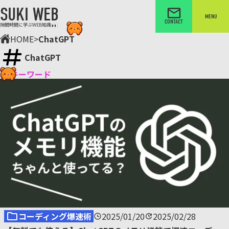
SUKI WEB
MENU
CONTACT
隙間時間に学ぶWEB知識
HOME
>
ChatGPT
ChatGPT
キーワード
コーディング爆速術
2025/01/20
2025/02/28