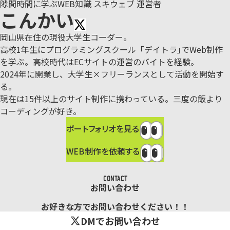
隙間時間に学ぶWEB知識 スキウェブ 運営者
こんかい
岡山県在住の現役大学生コーダー。
高校1年生にプログラミングスクール「デイトラ｣でWeb制作
を学ぶ。
高校時代はECサイトの運営のバイトを経験。
2024年に開業し、大学生×フリーランスとして活動を開始す
る。
現在は15件以上のサイト制作に携わっている。三度の飯より
コーディングが好き。
ポートフォリオを見る
WEB制作を依頼する
CONTACT
お問い合わせ
お好きな方でお問い合わせください！！
DMでお問い合わせ