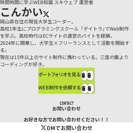
隙間時間に学ぶWEB知識 スキウェブ 運営者
こんかい
岡山県在住の現役大学生コーダー。
高校1年生にプログラミングスクール「デイトラ｣でWeb制作
を学ぶ。
高校時代はECサイトの運営のバイトを経験。
2024年に開業し、大学生×フリーランスとして活動を開始す
る。
現在は15件以上のサイト制作に携わっている。三度の飯より
コーディングが好き。
ポートフォリオを見る
WEB制作を依頼する
CONTACT
お問い合わせ
お好きな方でお問い合わせください！！
DMでお問い合わせ