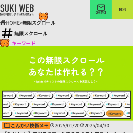
SUKI WEB
MENU
CONTACT
隙間時間に学ぶWEB知識
HOME
>
無限スクロール
無限スクロール
キーワード
こんかい技術メモ
2025/01/20
2025/04/30