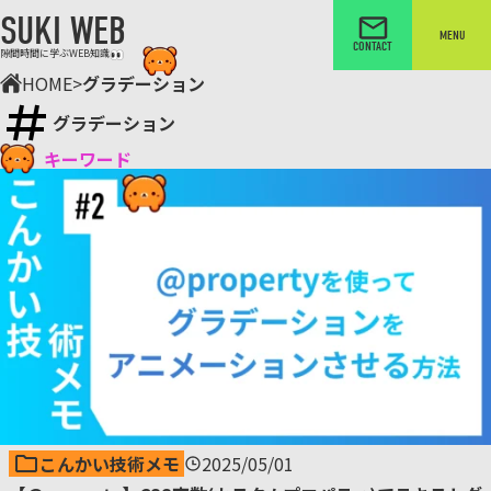
SUKI WEB
MENU
CONTACT
隙間時間に学ぶWEB知識
HOME
>
グラデーション
グラデーション
キーワード
こんかい技術メモ
2025/05/01