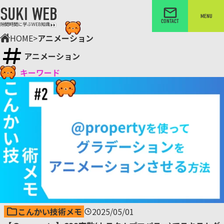
SUKI WEB
MENU
CONTACT
隙間時間に学ぶWEB知識
HOME
>
アニメーション
アニメーション
キーワード
こんかい技術メモ
2025/05/01