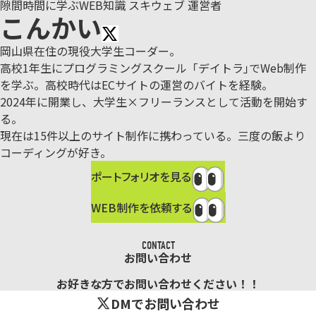
隙間時間に学ぶWEB知識 スキウェブ 運営者
こんかい
岡山県在住の現役大学生コーダー。
高校1年生にプログラミングスクール「デイトラ｣でWeb制作
を学ぶ。
高校時代はECサイトの運営のバイトを経験。
2024年に開業し、大学生×フリーランスとして活動を開始す
る。
現在は15件以上のサイト制作に携わっている。三度の飯より
コーディングが好き。
ポートフォリオを見る
WEB制作を依頼する
CONTACT
お問い合わせ
お好きな方でお問い合わせください！！
DMでお問い合わせ