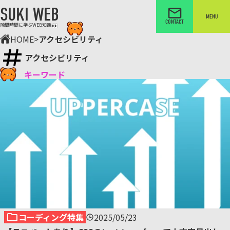
SUKI WEB
MENU
CONTACT
隙間時間に学ぶWEB知識
HOME
>
アクセシビリティ
アクセシビリティ
キーワード
コーディング特集
2025/05/23